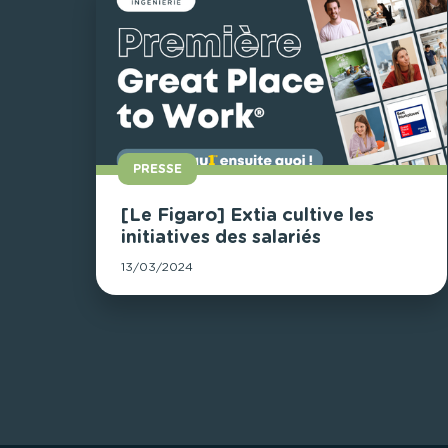
PRESSE
[Le Figaro] Extia cultive les
initiatives des salariés
13/03/2024