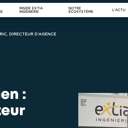
INSIDE EXTIA
NOTRE
L'ACTU
RE
INGÉNIERIE
ÉCOSYSTÈME
DRIC, DIRECTEUR D’AGENCE
en : 
eur 