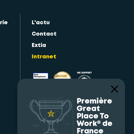
rie
L'actu
Contact
Extia
Intranet
Première
Great
Place To
Work® de
France