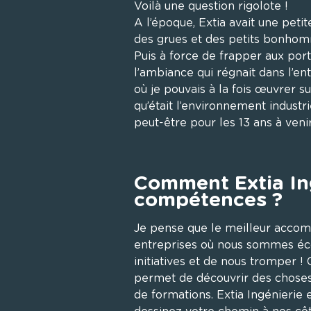
Voilà une question rigolote !

A l’époque, Extia avait une peti
des grues et des petits bonhomme
Puis à force de frapper aux porte
l’ambiance qui régnait dans l’ent
où je pouvais à la fois œuvrer s
qu’était l’environnement industrie
peut-être pour les 13 ans à venir.
Comment Extia In
compétences ?
Je pense que le meilleur accom
entreprises où nous sommes écou
initiatives et de nous tromper !
permet de découvrir des choses,
de formations. Extia Ingénierie