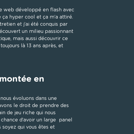
site web développé en flash avec 
ça hyper cool et ça m’a attiré. 
retien et j’ai été conquis par 
 découvert un milieu passionnant 
ique, mais aussi découvrir ce 
 toujours là 13 ans après, et 
 montée en 
 nous évoluons dans une 
vons le droit de prendre des 
in de jeu riche qui nous 
chance d’avoir un large  panel 
 soyez qui vous êtes et 