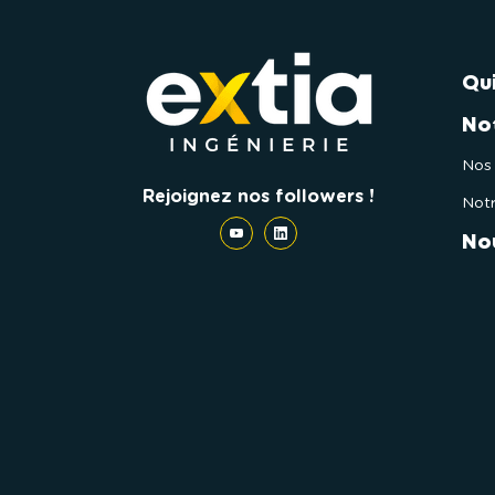
Qu
No
Nos 
Rejoignez nos followers !
Notr
No