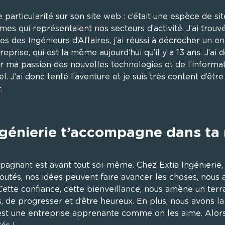
te particularité sur son site web : c’était une espèce de 
s qui représentaient nos secteurs d’activité. J’ai trouvé 
s des Ingénieurs d’Affaires, j’ai réussi à décrocher un ent
reprise, qui est la même aujourd’hui qu’il y a 13 ans. J’ai
ur ma passion des nouvelles technologies et de l’informat
l. J’ai donc tenté l’aventure et je suis très content d’être


génierie t’accompagne dans ta
pagnant est avant tout soi-même. Chez Extia Ingénierie,
tés, nos idées peuvent faire avancer les choses, nous a
 Cette confiance, cette bienveillance, nous amène un terra
 de progresser et d’être heureux. En plus, nous avons la 
 est une entreprise apprenante comme on les aime. Alors