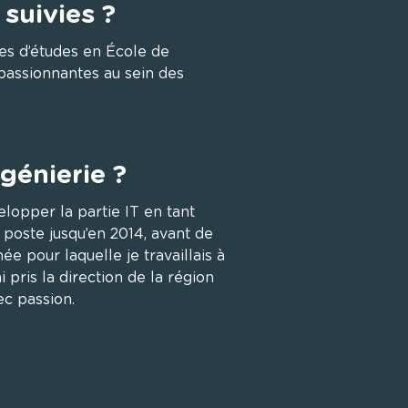
 suivies ?
es d’études en École de 
 passionnantes au sein des 
génierie ?
elopper la partie IT en tant 
e poste jusqu’en 2014, avant de 
e pour laquelle je travaillais à 
i pris la direction de la région 
c passion.
