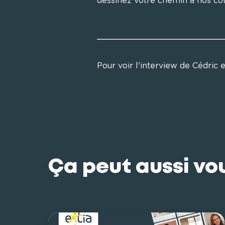
dessinez votre chemin à nos côté
Pour voir l'interview de Cédric e
Ça peut aussi vo