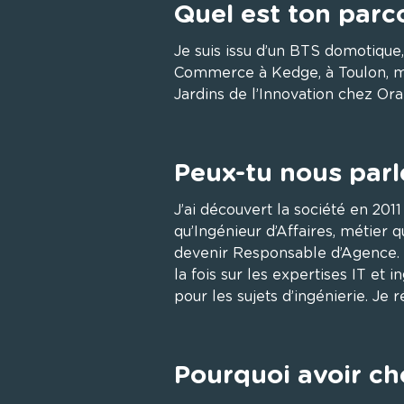
Quel est ton parco
Je suis issu d’un BTS domotique
Commerce à Kedge, à Toulon, ma v
Jardins de l’Innovation chez Ora
Peux-tu nous parl
J’ai découvert la société en 2011
qu’Ingénieur d’Affaires, métier q
devenir Responsable d’Agence. En
la fois sur les expertises IT et i
pour les sujets d’ingénierie. Je 
Pourquoi avoir cho