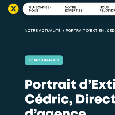
QUI SOMMES-
NOTRE
NOUS
NOUS
EXPERTISE
REJOIND
NOTRE ACTUALITÉ
PORTRAIT D’EXTIEN : CÉ
TÉMOIGNAGES
Portrait d’Exti
Cédric, Direct
d’agence 