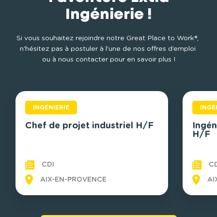
Ingénierie !
Si vous souhaitez rejoindre notre Great Place to Work®, 
n'hésitez pas à postuler à l’une de nos offres d’emploi 
ou à nous contacter pour en savoir plus !
INGÉNIERIE
INGÉ
Chef de projet industriel H/F
Ingén
H/F
CDI
C
AIX-EN-PROVENCE
AI