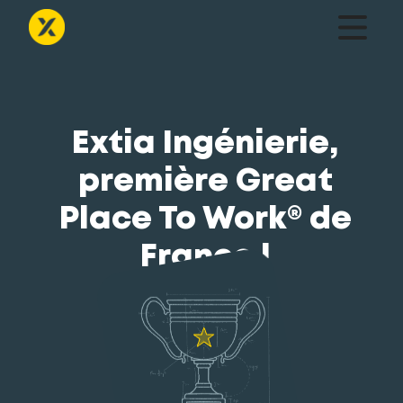
Extia Ingénierie,
première Great
Place To Work® de
France !