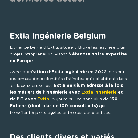
Extia Ingénierie Belgium
L’agence belge d’Extia, située à Bruxelles, est née d’un 
projet intrapreneurial visant à 
étendre notre expertise 
en Europe
.
Avec la 
création d’Extia Ingénierie en 2022
, ce sont 
désormais deux identités distinctes qui cohabitent dans 
les locaux bruxellois. 
Extia Belgium adresse à la fois 
les métiers de l’ingénierie avec 
Extia Ingénierie
 et 
de l’IT avec 
Extia
.
 Aujourd’hui, ce sont plus de 
130 
Extiens (dont plus de 100 consultants)
 qui 
travaillent à parts égales entre ces deux entités.

Des clients divers et variés