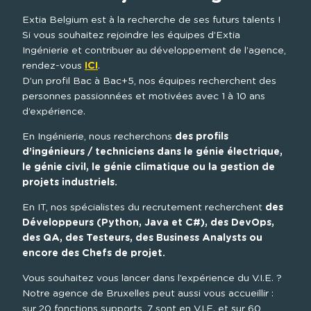
Extia Belgium est à la recherche de ses futurs talents ! 
Si vous souhaitez rejoindre les équipes d’Extia 
Ingénierie et contribuer au développement de l’agence, 
rendez-vous 
ICI
.
D’un profil Bac à Bac+5, nos équipes recherchent des 
personnes passionnées et motivées avec 1 à 10 ans 
d’expérience.
En Ingénierie, nous recherchons 
des profils 
d’ingénieurs / techniciens dans le génie électrique, 
le génie civil, le génie climatique ou la gestion de 
projets industriels.
En IT, nos spécialistes du recrutement recherchent 
des 
Développeurs (Python, Java et C#), des DevOps, 
des QA, des Testeurs, des Business Analysts ou 
encore des Chefs de projet.
Vous souhaitez vous lancer dans l’expérience du V.I.E. ? 
Notre agence de Bruxelles peut aussi vous accueillir : 
sur 20 fonctions supports, 7 sont en V.I.E. et sur 60 