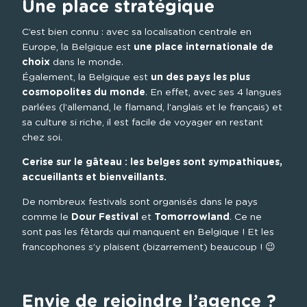
Une place stratégique
C’est bien connu : avec sa localisation centrale en 
Europe, la Belgique est 
une place internationale de 
choix
 dans le monde.

Également, la Belgique est 
un des pays les plus 
cosmopolites du monde
. En effet, avec ses 4 langues 
parlées (l’allemand, le flamand, l’anglais et le français) et 
sa culture si riche, il est facile de voyager en restant 
chez soi.
Cerise sur le gâteau : les belges sont sympathiques, 
accueillants et bienveillants.
De nombreux festivals sont organisés dans le pays 
comme le 
Dour Festival
 et 
Tomorrowland
. Ce ne 
sont pas les fêtards qui manquent en Belgique ! Et les 
francophones s’y plaisent (bizarrement) beaucoup ! 😉

Envie de rejoindre l’agence ?