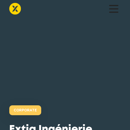
CORPORATE
Extia Ingénierie