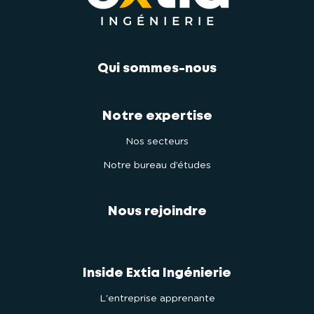
Qui sommes-nous
Notre expertise
Nos secteurs
Notre bureau d’études
Nous rejoindre
Inside Extia Ingénierie
L'entreprise apprenante