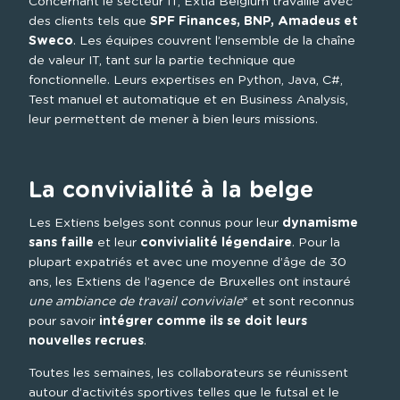
Concernant le secteur IT, Extia Belgium travaille avec 
des clients tels que 
SPF Finances, BNP, Amadeus et 
Sweco
. Les équipes couvrent l’ensemble de la chaîne 
de valeur IT, tant sur la partie technique que 
fonctionnelle. Leurs expertises en Python, Java, C#, 
Test manuel et automatique et en Business Analysis, 
leur permettent de mener à bien leurs missions.

La convivialité à la belge
Les Extiens belges sont connus pour leur 
dynamisme 
sans faille
 et leur 
convivialité légendaire
. Pour la 
plupart expatriés et avec une moyenne d’âge de 30 
ans, les Extiens de l’agence de Bruxelles ont instauré 
une ambiance de travail conviviale
* et sont reconnus 
pour savoir 
intégrer comme ils se doit leurs 
nouvelles recrues
.
Toutes les semaines, les collaborateurs se réunissent 
autour d’activités sportives telles que le futsal et le 