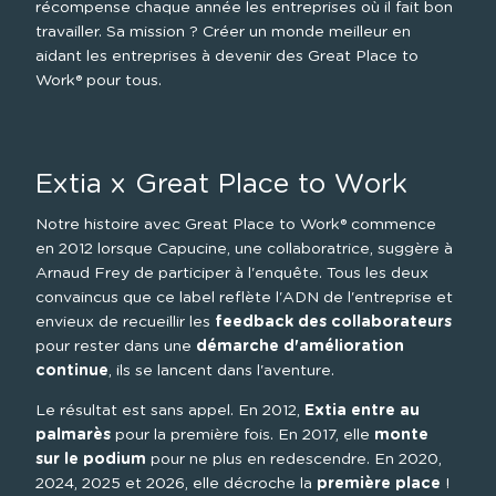
récompense chaque année les entreprises où il fait bon 
travailler. Sa mission ? Créer un monde meilleur en 
aidant les entreprises à devenir des Great Place to 
Work® pour tous.
Extia x Great Place to Work
Notre histoire avec Great Place to Work® commence 
en 2012 lorsque Capucine, une collaboratrice, suggère à 
Arnaud Frey de participer à l'enquête. Tous les deux 
convaincus que ce label reflète l'ADN de l'entreprise et 
envieux de recueillir les 
feedback des collaborateurs
pour rester dans une 
démarche d'amélioration 
continue
, ils se lancent dans l'aventure.
Le résultat est sans appel. En 2012, 
Extia entre au 
palmarès
 pour la première fois. En 2017, elle 
monte 
sur le podium
 pour ne plus en redescendre. En 2020, 
2024, 2025 et 2026, elle décroche la 
première place
 ! 