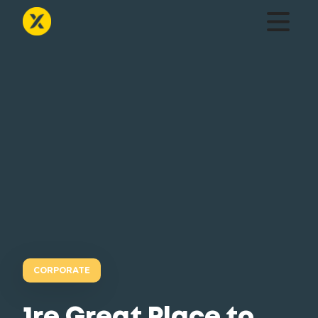
CORPORATE
1re Great Place to