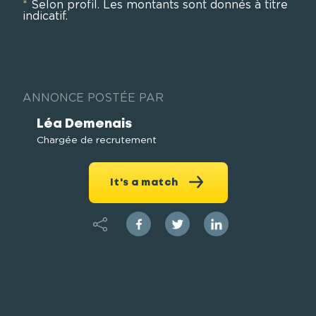
*
Selon profil. Les montants sont donnés à titre
indicatif.
ANNONCE POSTÉE PAR
Léa Demenais
Chargée de recrutement
It's a match