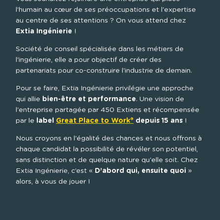
l’humain au cœur de ses préoccupations et l'expertise 
au centre de ses attentions ? On vous attend chez 
Extia Ingénierie
 !
Société de conseil spécialisée dans les métiers de 
l'ingénierie, elle a pour objectif de créer des 
partenariats pour co-construire l'industrie de demain.
Pour se faire, Extia Ingénierie privilégie une approche 
qui allie 
bien-être et performance
. Une vision de 
l'entreprise partagée par 450 Extiens et récompensée 
par le 
label 
Great Place to Work®
 depuis 15 ans
 !
Nous croyons en l'égalité des chances et nous offrons à 
chaque candidat la possibilité de révéler son potentiel, 
sans distinction et de quelque nature qu'elle soit. Chez 
Extia Ingénierie, c’est « 
D’abord qui, ensuite quoi
 » 
alors, à vous de jouer !