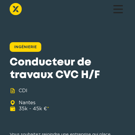
INGÉNIERIE
Conducteur de
travaux CVC H/F
CDI
Nantes
35k - 45k €
*
Vous souhaitez rejoindre une entreprise qui place 