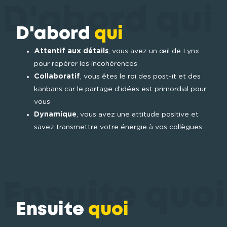
D'abord qui
D'abord
qui
Attentif aux détails
, vous avez un œil de Lynx 
pour repérer les incohérences
Collaboratif
, vous êtes le roi des post-it et des 
kanbans car le partage d’idées est primordial pour 
vous
Dynamique
, vous avez une attitude positive et 
savez transmettre votre énergie à vos collègues
Ensuite quoi
Ensuite
quoi