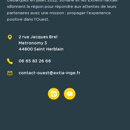
Débarqués en juillet 2022, Sofiane et les Extiens nantais 
sillonnent la région pour répondre aux attentes de leurs 
partenaires avec une mission : propager l'experience 
positive dans l'Ouest.
2 rue Jacques Brel
Metronomy 3
44800
Saint Herblain
06 65 83 26 66
contact-ouest@extia-inge.fr