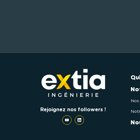
Qu
No
Nos 
Rejoignez nos followers !
Notr
No